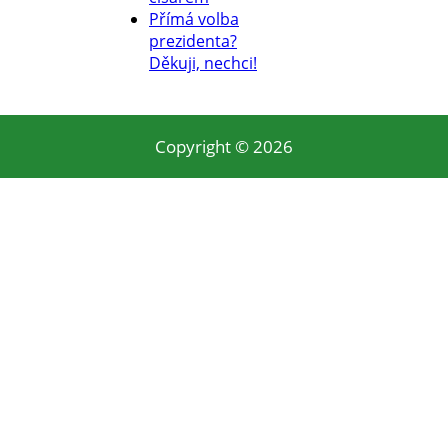
Přímá volba
prezidenta?
Děkuji, nechci!
Copyright © 2026