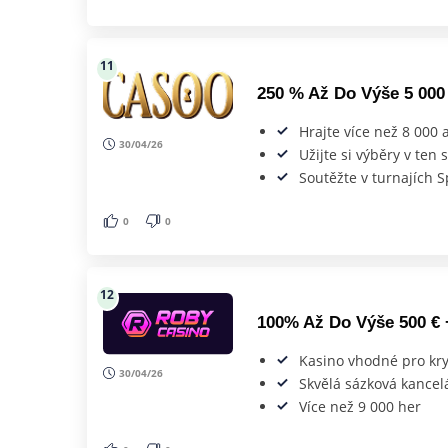
250 % Až Do Výše 5 000
Hrajte více než 8 000
30/04/26
Užijte si výběry v te
Soutěžte v turnajích 
0
0
100% Až Do Výše 500 € 
Kasino vhodné pro k
30/04/26
Skvělá sázková kancel
Více než 9 000 her