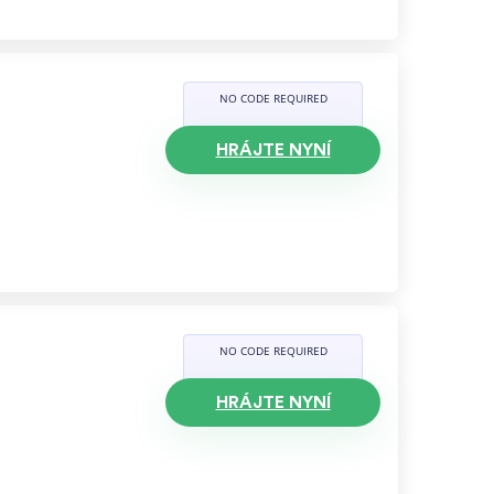
NO CODE REQUIRED
HRÁJTE NYNÍ
NO CODE REQUIRED
HRÁJTE NYNÍ