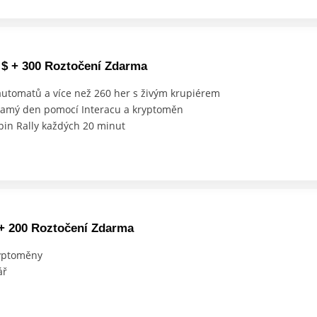
 $ + 300 Roztočení Zdarma
 automatů a více než 260 her s živým krupiérem
n samý den pomocí Interacu a kryptoměn
Spin Rally každých 20 minut
+ 200 Roztočení Zdarma
ryptoměny
ář