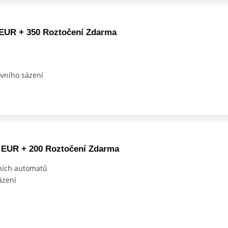
 EUR + 350 Roztočení Zdarma
ovního sázení
 EUR + 200 Roztočení Zdarma
rních automatů
ázení