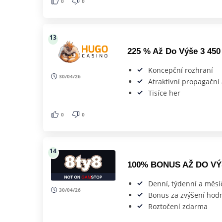
0
0
225 % Až Do Výše 3 450
Koncepční rozhraní
30/04/26
Atraktivní propagační
Tisíce her
0
0
100% BONUS AŽ DO VÝŠ
Denní, týdenní a měsí
30/04/26
Bonus za zvýšení hodn
Roztočení zdarma