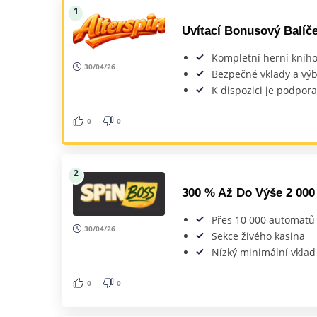
Uvítací Bonusový Balíč
Kompletní herní knih
30/04/26
Bezpečné vklady a vý
K dispozici je podpor
0
0
300 % Až Do Výše 2 000
Přes 10 000 automatů
30/04/26
Sekce živého kasina
Nízký minimální vklad
0
0