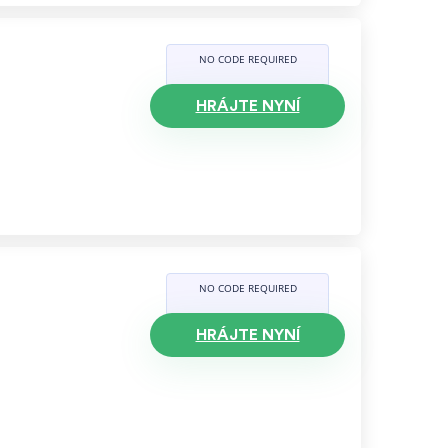
NO CODE REQUIRED
HRÁJTE NYNÍ
NO CODE REQUIRED
HRÁJTE NYNÍ