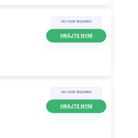
NO CODE REQUIRED
HRÁJTE NYNÍ
NO CODE REQUIRED
HRÁJTE NYNÍ