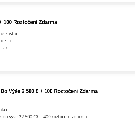
+ 100 Roztočení Zdarma
né kasino
pozici
hraní
 Do Výše 2 500 € + 100 Roztočení Zdarma
nkce
ž do výše 22 500 C$ + 400 roztočení zdarma