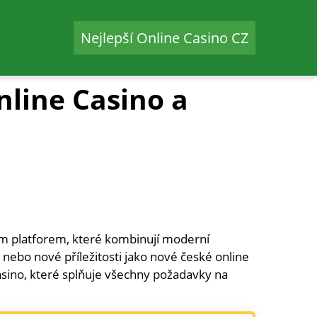
Nejlepší Online Casino CZ
nline Casino a
ám platforem, které kombinují moderní
z nebo nové příležitosti jako nové české online
asino, které splňuje všechny požadavky na