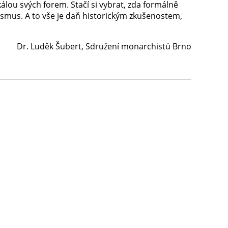
lou svých forem. Stačí si vybrat, zda formálně
ismus. A to vše je daň historickým zkušenostem,
Dr. Luděk Šubert, Sdružení monarchistů Brno