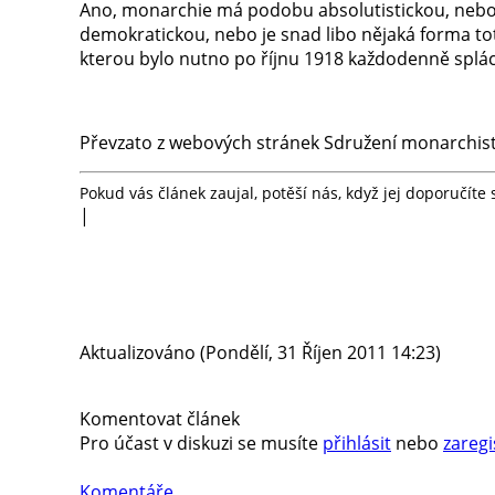
Ano, monarchie má podobu absolutistickou, nebo k
demokratickou, nebo je snad libo nějaká forma to
kterou bylo nutno po říjnu 1918 každodenně splác
Převzato z webových stránek Sdružení monarchis
Pokud vás článek zaujal, potěší nás, když jej doporučít
|
Aktualizováno (Pondělí, 31 Říjen 2011 14:23)
Komentovat článek
Pro účast v diskuzi se musíte
přihlásit
nebo
zaregi
Komentáře