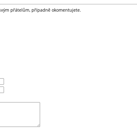
e svým přátelům, případně okomentujete.