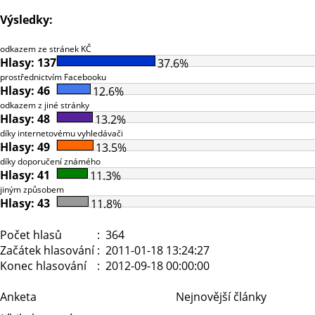
Výsledky:
odkazem ze stránek KČ
Hlasy: 137
37.6%
prostřednictvím Facebooku
Hlasy: 46
12.6%
odkazem z jiné stránky
Hlasy: 48
13.2%
díky internetovému vyhledávači
Hlasy: 49
13.5%
díky doporučení známého
Hlasy: 41
11.3%
jiným způsobem
Hlasy: 43
11.8%
Počet hlasů
: 364
Začátek hlasování
: 2011-01-18 13:24:27
Konec hlasování
: 2012-09-18 00:00:00
Anketa
Nejnovější články