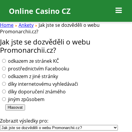
Online Casino CZ
Home
Ankety
Jak jste se dozvěděli o webu
Promonarchii.cz?
Jak jste se dozvěděli o webu
Promonarchii.cz?
odkazem ze stránek KČ
prostřednictvím Facebooku
odkazem z jiné stránky
díky internetovému vyhledávači
díky doporučení známého
jiným způsobem
Zobrazit výsledky pro: