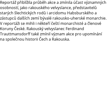
Reportáž přiblížila průběh akce a zmínila účast významných
osobností, jako rakouského velvyslance, představitelů
starých šlechtických rodů i arcidomu Habsburského a
zástupců dalších zemí bývalé rakousko-uherské monarchie.
V reportáži se mihli i někteří čeští monarchisté a členové
Koruny České. Rakouský velvyslanec Ferdinand
Trauttmansdorff také zmínil význam akce pro upomínání
na společnou historii Čech a Rakouska.