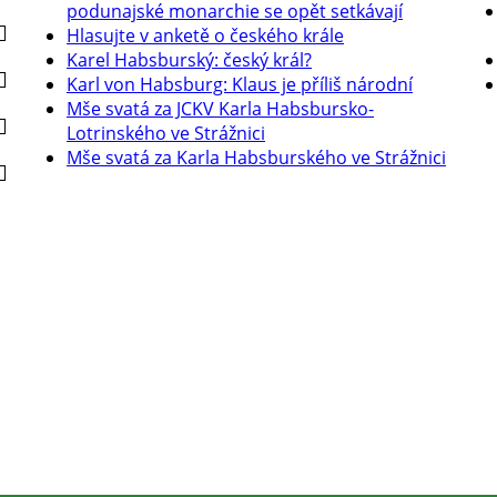
podunajské monarchie se opět setkávají
Hlasujte v anketě o českého krále
Karel Habsburský: český král?
Karl von Habsburg: Klaus je příliš národní
Mše svatá za JCKV Karla Habsbursko-
Lotrinského ve Strážnici
Mše svatá za Karla Habsburského ve Strážnici