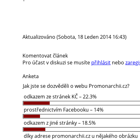
Aktualizováno (Sobota, 18 Leden 2014 16:43)
Komentovat článek
Pro účast v diskuzi se musíte
přihlásit
nebo
zaregi
Anketa
Jak jste se dozvěděli o webu Promonarchii.cz?
odkazem ze stránek KČ – 22.3%
prostřednictvím Facebooku – 14%
odkazem z jiné stránky – 18.5%
díky adrese promonarchii.cz u nějakého obrázku