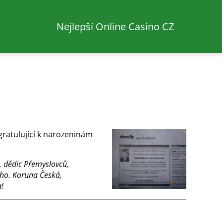
Nejlepší Online Casino CZ
gratulující k narozeninám
, dědic Přemyslovců,
ého. Koruna Česká,
!