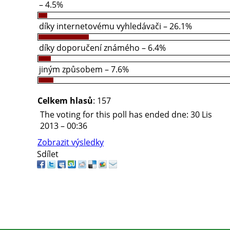
– 4.5%
díky internetovému vyhledávači – 26.1%
díky doporučení známého – 6.4%
jiným způsobem – 7.6%
Celkem hlasů
: 157
The voting for this poll has ended dne: 30 Lis
2013 – 00:36
Zobrazit výsledky
Sdílet