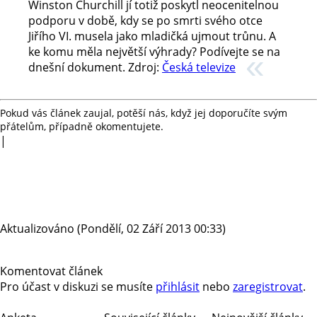
Winston Churchill jí totiž poskytl neocenitelnou
podporu v době, kdy se po smrti svého otce
Jiřího VI. musela jako mladičká ujmout trůnu. A
ke komu měla největší výhrady? Podívejte se na
dnešní dokument.
Zdroj:
Česká televize
Pokud vás článek zaujal, potěší nás, když jej doporučíte svým
přátelům, případně okomentujete.
|
Aktualizováno (Pondělí, 02 Září 2013 00:33)
Komentovat článek
Pro účast v diskuzi se musíte
přihlásit
nebo
zaregistrovat
.